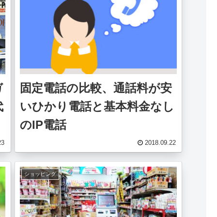
ガ
固定電話の比較、通話料が安
代
いひかり電話と基本料金なし
のIP電話
23
2018.09.22
ショッピング