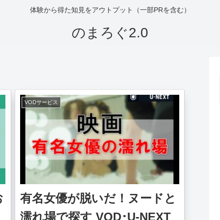
体験から得た知見をアウトプット（一部PRを含む）
のまろぐ2.0
VODサービス
お
有名女優が脱いだ！ヌードと
濡れ場で探す VOD･U-NEXT