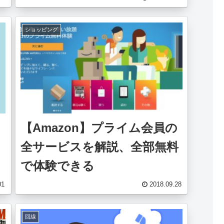
ショッピング
【Amazon】プライム会員の
全サービスを解説、全部無料
で体験できる
01
2018.09.28
回線