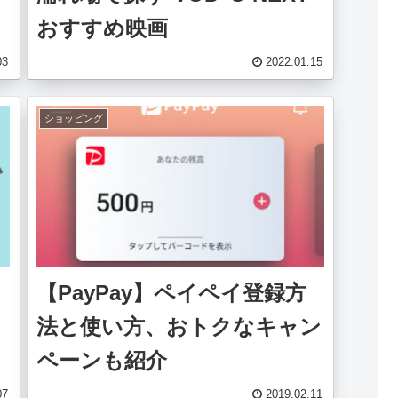
おすすめ映画
03
2022.01.15
ショッピング
【PayPay】ペイペイ登録方
法と使い方、おトクなキャン
ペーンも紹介
07
2019.02.11