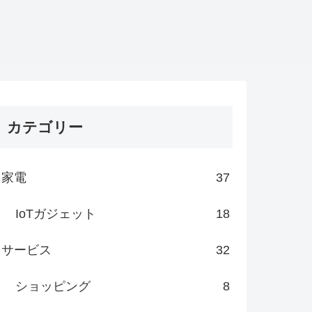
カテゴリー
家電
37
IoTガジェット
18
サービス
32
ショッピング
8