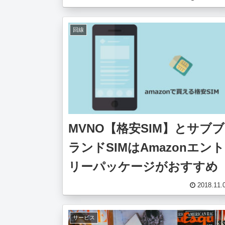
回線
MVNO【格安SIM】とサブブ
ランドSIMはAmazonエント
リーパッケージがおすすめ
2018.11.
サービス