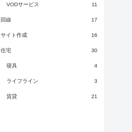
VODサービス
11
回線
17
サイト作成
16
住宅
30
寝具
4
ライフライン
3
賃貸
21