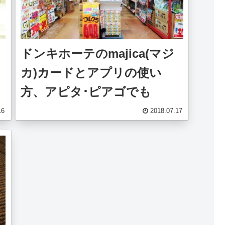
ドンキホーテのmajica(マジ
カ)カードとアプリの使い
方、アピタ･ピアゴでも
16
2018.07.17