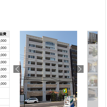
益費
,000
,000
,000
,000
,000
,000
,000