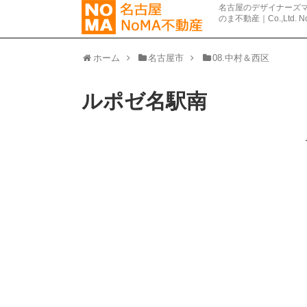
名古屋のデザイナーズマ
ホーム
名古屋市
08.中村＆西区
ルポゼ名駅南