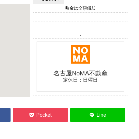
敷金は全額償却
.
.
.