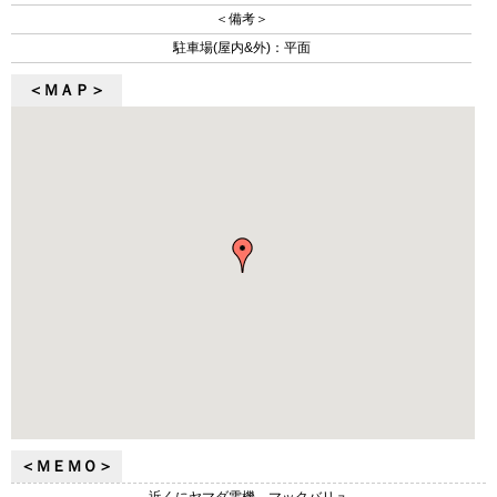
＜備考＞
駐車場(屋内&外)：平面
＜ＭＡＰ＞
＜ＭＥＭＯ＞