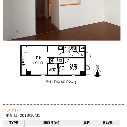
B:1LDK(40.02㎡)
エスアレイ
更新日: 2018/10/31
TYPE
間取り(㎡)
賃料
共益費