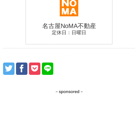
－sponsored－