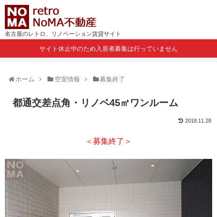
名古屋のレトロ、リノベーション賃貸サイト
サイト休止中のため入居者募集は行っていません
ホーム
空室情報
募集終了
都通交差点角・リノベ45㎡ワンルーム
2018.11.28
＜募集終了＞