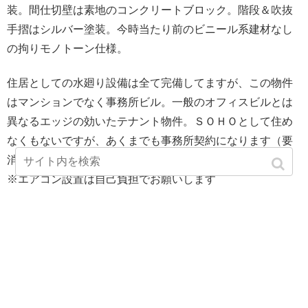
装。間仕切壁は素地のコンクリートブロック。階段＆吹抜
手摺はシルバー塗装。今時当たり前のビニール系建材なし
の拘りモノトーン仕様。
住居としての水廻り設備は全て完備してますが、この物件
はマンションでなく事務所ビル。一般のオフィスビルとは
異なるエッジの効いたテナント物件。ＳＯＨＯとして住め
なくもないですが、あくまでも事務所契約になります（要
消費税）。
※エアコン設置は自己負担でお願いします