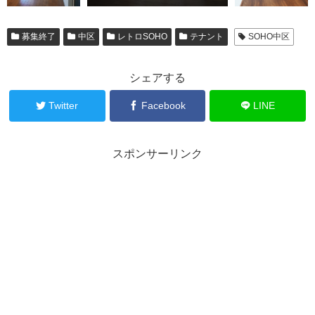
募集終了
中区
レトロSOHO
テナント
SOHO中区
シェアする
Twitter
Facebook
LINE
スポンサーリンク