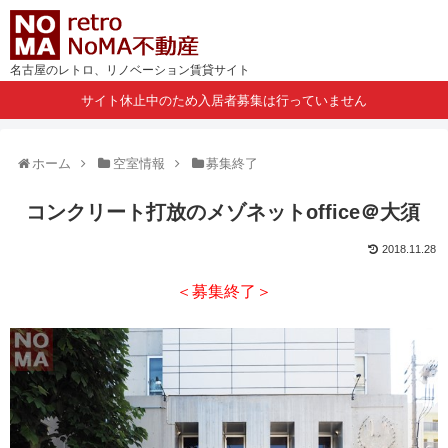
名古屋のレトロ、リノベーション賃貸サイト
サイト休止中のため入居者募集は行っていません
ホーム
空室情報
募集終了
コンクリート打放のメゾネットoffice＠大須
2018.11.28
＜募集終了＞